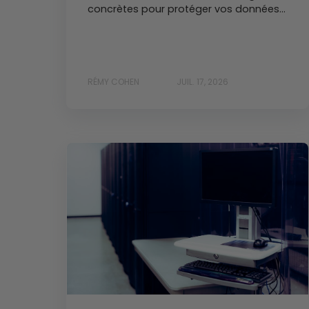
concrètes pour protéger vos données...
RÉMY COHEN
JUIL. 17, 2026