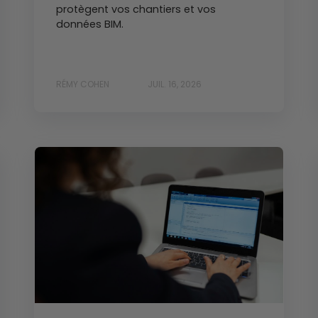
protègent vos chantiers et vos
données BIM.
RÉMY COHEN
JUIL. 16, 2026