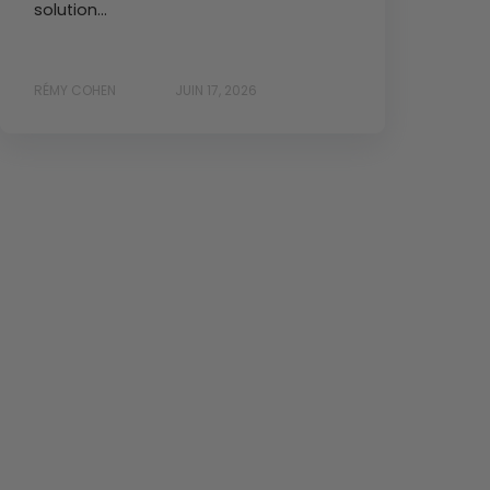
solution...
RÉMY COHEN
JUIN 17, 2026