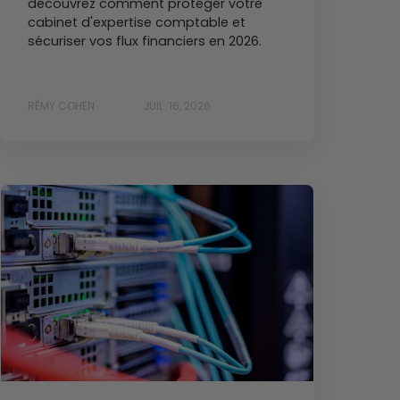
découvrez comment protéger votre
cabinet d'expertise comptable et
sécuriser vos flux financiers en 2026.
RÉMY COHEN
JUIL. 16, 2026