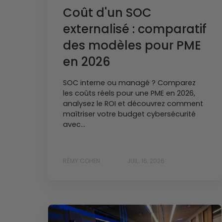
Coût d'un SOC
externalisé : comparatif
des modèles pour PME
en 2026
SOC interne ou managé ? Comparez
les coûts réels pour une PME en 2026,
analysez le ROI et découvrez comment
maîtriser votre budget cybersécurité
avec...
RÉMY COHEN
JUIL. 16, 2026