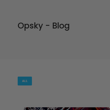
Opsky - Blog
ALL