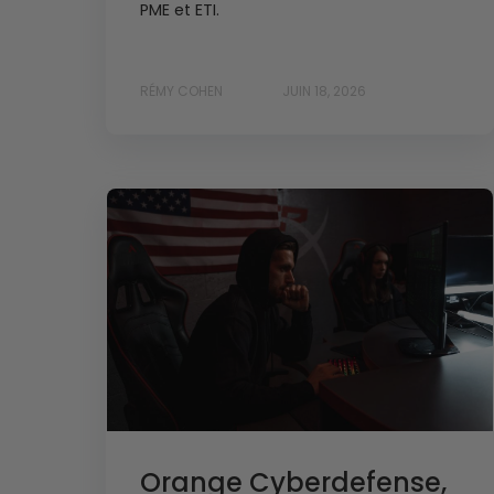
PME et ETI.
RÉMY COHEN
JUIN 18, 2026
Orange Cyberdefense,