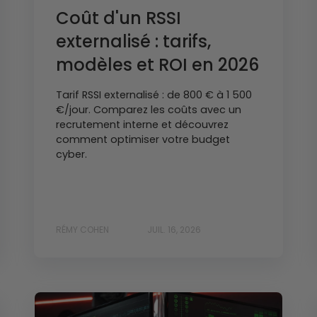
Coût d'un RSSI
externalisé : tarifs,
modèles et ROI en 2026
Tarif RSSI externalisé : de 800 € à 1 500
€/jour. Comparez les coûts avec un
recrutement interne et découvrez
comment optimiser votre budget
cyber.
RÉMY COHEN
JUIL. 16, 2026