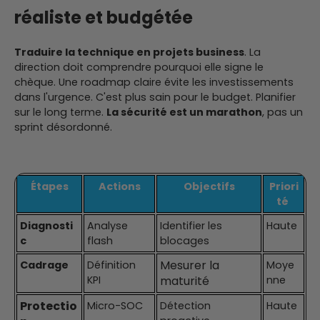
réaliste et budgétée
Traduire la technique en projets business
. La
direction doit comprendre pourquoi elle signe le
chèque. Une roadmap claire évite les investissements
dans l'urgence. C'est plus sain pour le budget. Planifier
sur le long terme.
La sécurité est un marathon
, pas un
sprint désordonné.
Étapes
Actions
Objectifs
Priori
té
Diagnosti
Analyse
Identifier les
Haute
c
flash
blocages
Mesurer la
Cadrage
Définition
Moye
KPI
maturité
nne
Protectio
Micro-SOC
Détection
Haute