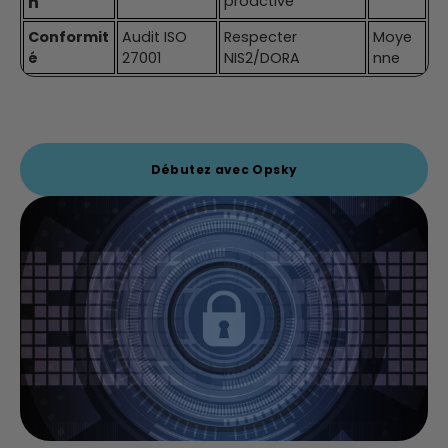
n
proactive
Conformit
Audit ISO
Respecter
Moye
é
27001
NIS2/DORA
nne
Débutez avec Opsky