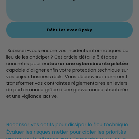
Débutez avec Opsky
Subissez-vous encore vos incidents informatiques au
lieu de les anticiper ? Cet article détaille 5 étapes
concrètes pour
instaurer une cybersécurité pilotée
capable d'aligner enfin votre protection technique sur
vos enjeux business réels. Vous découvrirez comment
transformer vos contraintes réglementaires en leviers
de performance grâce à une gouvernance structurée
et une vigilance active.
Recenser vos actifs pour dissiper le flou technique
Évaluer les risques métier pour cibler les priorités