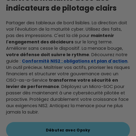
indicateurs de pilotage clairs
Partager des tableaux de bord lisibles. La direction doit
voir l'évolution de la maturité cyber. Utilisez des faits,
pas des impressions. C'est la clé pour
maintenir
l'engagement des décideurs
sur le long terme.
Améliorer sans cesse le dispositif. La menace bouge,
votre défense doit suivre le rythme
. Découvrez notre
guide :
Conformité NIS2 : obligations et plan d'action
.
Un outil précieux. Maîtriser vos actifs, prioriser les risques
financiers et structurer votre gouvernance avec un
CISO-as-a-Service
transforme votre sécurité en
levier de performance
. Déployez un Micro-SOC pour
passer dès maintenant à une cybersécurité pilotée et
proactive. Protégez durablement votre croissance face
aux exigences NIS2. Anticipez la menace pour ne plus
jamais la subir.
Débutez avec Opsky