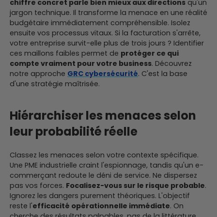
chiffre concret parle bien mieux aux directions
qu'un
jargon technique. Il transforme la menace en une réalité
budgétaire immédiatement compréhensible. Isolez
ensuite vos processus vitaux. Si la facturation s'arrête,
votre entreprise survit-elle plus de trois jours ? Identifier
ces maillons faibles permet de
protéger ce qui
compte vraiment pour votre business
. Découvrez
notre approche
GRC cybersécurité
. C'est la base
d'une stratégie maîtrisée.
Hiérarchiser les menaces selon
leur probabilité réelle
Classez les menaces selon votre contexte spécifique.
Une PME industrielle craint l'espionnage, tandis qu'un e-
commerçant redoute le déni de service. Ne dispersez
pas vos forces.
Focalisez-vous sur le risque probable
.
Ignorez les dangers purement théoriques. L'objectif
reste l'
efficacité opérationnelle immédiate
. On
cherche des résultats palpables, pas de la littérature.