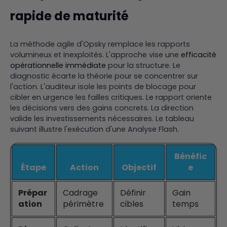
rapide de maturité
La méthode agile d'Opsky remplace les rapports
volumineux et inexploités. L'approche vise une
efficacité
opérationnelle immédiate
pour la structure. Le
diagnostic écarte la théorie pour se concentrer sur
l'action. L'auditeur isole les points de blocage pour
cibler en urgence les failles critiques. Le rapport oriente
les décisions vers des gains concrets. La direction
valide les investissements nécessaires. Le tableau
suivant illustre l'exécution d'une Analyse Flash.
Bénéfic
Étape
Action
Objectif
e
Prépar
Cadrage
Définir
Gain
ation
périmètre
cibles
temps