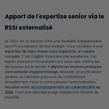
Apport de l'expertise senior via le
RSSI externalisé
Le CISO-as-a-Service offre une flexibilité indispensable
aux ETI soucieuses de leur budget. Vous accédez à une
expertise de haut niveau sans supporter un salaire
complet
. C'est l'agilité financière par excellence. Cet
expert intervient immédiatement avec des méthodes
éprouvées sur le terrain. Il
déploie les bonnes pratiques
sans période d'apprentissage
. Recruter un profil senior
devient un véritable parcours du combattant
actuellement. Face à cette pénurie, l'externalisation
sécurise votre
accompagnement en cybersécurité en
2026
. C'est une réponse pragmatique à la tension du
marché.