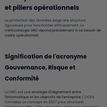
et piliers opérationnels
La protection des données exige une structure
rigoureuse pour fonctionner efficacement. La
méthodologie GRC répond précisément à ce besoin de
cadre opérationnel
.
Signification de l'acronyme
Gouvernance, Risque et
Conformité
La GRC est une
stratégie d'alignement entre
l'informatique et les objectifs de l'entreprise
. L'OCEG
formalise ce concept en 2007 pour structurer
l'acronyme GRC
. Cette approche unifie trois domaines