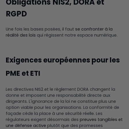
Obligations NIS2, DORA et
RGPD
Une fois les bases posées, il faut
se confronter à la
réalité des lois
qui régissent notre espace numérique.
Exigences européennes pour les
PME et ETI
Les directives NIS2 et le règlement DORA changent la
donne et imposent une responsabilité directe aux
dirigeants. L'ignorance de la loi ne constitue plus une
option viable pour les organisations. La conformité de
façade cède la place à une sécurité réelle. Les
régulateurs exigent désormais des
preuves tangibles et
une défense active
plutôt que des promesses