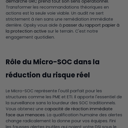
démarche GRC prend tout son sens opérationnel
.
Transformer les recommandations théoriques en
actions est la seule voie viable. Un audit ne sert
strictement à rien sans une remédiation immédiate
derrière. Opsky vous aide à
passer du rapport papier à
la protection active
sur le terrain. C'est notre
engagement quotidien.
Rôle du Micro-SOC dans la
réduction du risque réel
Le Micro-SOC représente l'outil parfait pour les
structures comme les PME et ETI. Il apporte l'essentiel de
la surveillance sans la lourdeur des SOC traditionnels.
Vous obtenez une
capacité de réaction immédiate
face aux menaces
. La qualification humaine des alertes
change radicalement la donne pour vos équipes. Fini
les fausses alertes inutiles qui noient votre DSI sous le