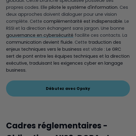
globaux. Cette branche spécialisée possède ses
propres codes. Elle
pilote le système d'information
. Ces
deux approches doivent dialoguer pour une vision
complète. Cette
complémentarité est indispensable
. Le
RSSI et la direction échangent sans jargon. Une bonne
gouvernance en cybersécurité
facilite ces contacts. La
communication devient fluide
. Cette
traduction des
enjeux techniques vers le business
est vitale :
Le GRC
sert de pont entre les équipes techniques et la direction
exécutive, traduisant les exigences cyber en langage
business.
Débutez avec Opsky
Cadres réglementaires -