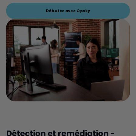
Débutez avec Opsky
Détection et remédiation -