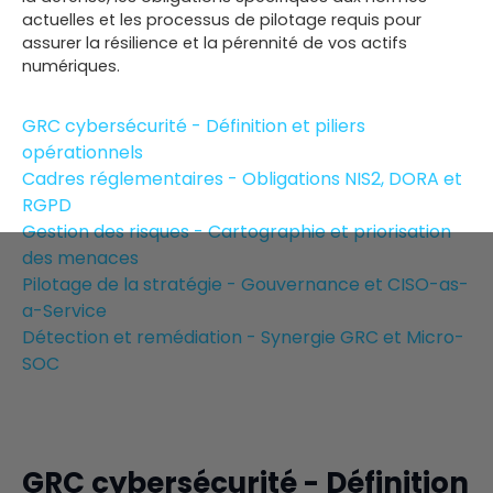
actuelles et les processus de pilotage requis pour
assurer la résilience et la pérennité de vos actifs
numériques.
GRC cybersécurité - Définition et piliers
opérationnels
Cadres réglementaires - Obligations NIS2, DORA et
RGPD
Gestion des risques - Cartographie et priorisation
des menaces
Pilotage de la stratégie - Gouvernance et CISO-as-
a-Service
Détection et remédiation - Synergie GRC et Micro-
SOC
GRC cybersécurité - Définition