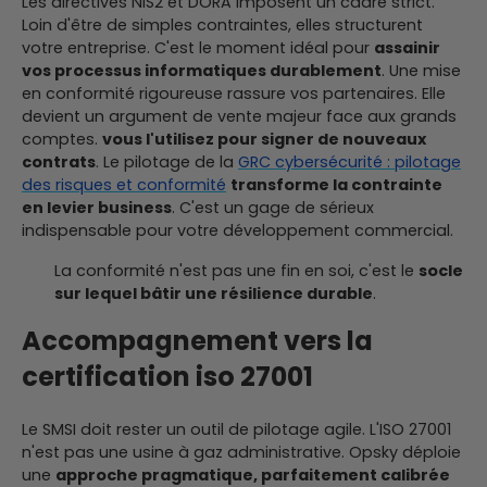
Les directives NIS2 et DORA imposent un cadre strict.
Loin d'être de simples contraintes, elles structurent
votre entreprise. C'est le moment idéal pour
assainir
vos processus informatiques durablement
. Une mise
en conformité rigoureuse rassure vos partenaires. Elle
devient un argument de vente majeur face aux grands
comptes.
vous l'utilisez pour signer de nouveaux
contrats
. Le pilotage de la
GRC cybersécurité : pilotage
des risques et conformité
transforme la contrainte
en levier business
. C'est un gage de sérieux
indispensable pour votre développement commercial.
La conformité n'est pas une fin en soi, c'est le
socle
sur lequel bâtir une résilience durable
.
Accompagnement vers la
certification iso 27001
Le SMSI doit rester un outil de pilotage agile. L'ISO 27001
n'est pas une usine à gaz administrative. Opsky déploie
une
approche pragmatique, parfaitement calibrée