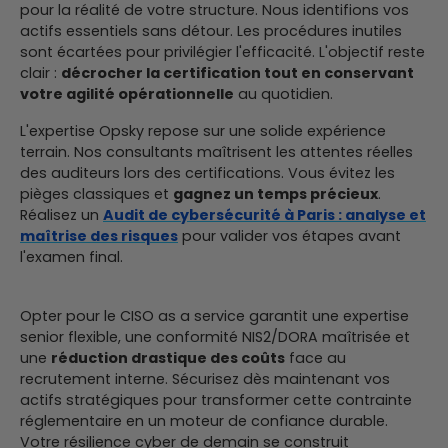
pour la réalité de votre structure. Nous identifions vos
actifs essentiels sans détour. Les procédures inutiles
sont écartées pour privilégier l'efficacité. L'objectif reste
clair :
décrocher la certification tout en conservant
votre agilité opérationnelle
au quotidien.
L'expertise Opsky repose sur une solide expérience
terrain. Nos consultants maîtrisent les attentes réelles
des auditeurs lors des certifications. Vous évitez les
pièges classiques et
gagnez un temps précieux
.
Réalisez un
Audit de cybersécurité à Paris : analyse et
maîtrise des risques
pour valider vos étapes avant
l'examen final.
Opter pour le CISO as a service garantit une expertise
senior flexible, une conformité NIS2/DORA maîtrisée et
une
réduction drastique des coûts
face au
recrutement interne. Sécurisez dès maintenant vos
actifs stratégiques pour transformer cette contrainte
réglementaire en un moteur de confiance durable.
Votre résilience cyber de demain se construit