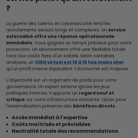
?
La guerre des talents en cybersécurité rend les
recrutements seniors longs et complexes. Un
service
externalisé offre une réponse opérationnelle
immédiate
. Vous gagnez un temps précieux pour votre
protection. Un abonnement offre une flexibilité totale
face aux coûts fixes d'un salarié. Selon certaines
analyses, un
CISO virtuel est 10 à 15 fois moins cher
qu'un profil interne équivalent. L'économie est majeure.
L'objectivité est un argument de poids pour votre
gouvernance. Un expert externe ignore les jeux
politiques internes. Il apporte un
regard neuf et
critique
sur votre infrastructure existante. Opter pour
l'externalisation présente des
bénéfices directs
:
Accès immédiat à l'expertise
Coûts maîtrisés et prévisibles
Neutralité totale des recommandations.