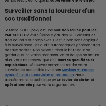
temps réel. C'est là que la
supervision entre en jeu
.
Surveiller sans la lourdeur d'un
soc traditionnel
Le Micro-SOC Opsky est une
solution taillée pour les
PME et ETI
. Elle évite l'usine à gaz des SOC classiques
trop coûteux et complexes. C’est le bon sens appliqué
à la surveillance. Les outils automatiques génèrent trop
de faux positifs. Nos experts trient le bruit pour ne
garder que les vraies menaces. Votre équipe ne sature
plus. Vous ne recevez que des
alertes qualifiées et
exploitables
. Découvrez comment rendre votre
surveillance accessible avec nos
Services managés
cybersécurité : supervision et protection
. Nous
transformons la technique en un
levier de sérénité
opérationnelle
pour votre organisation.