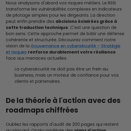
Nous analysons d'abord vos risques métiers. Le RSSI
transforme les vulnérabilités complexes en indicateurs
de pilotage simples pour les dirigeants. La direction
peut enfin prendre des
décisions éclairées grâce à
cette traduction technique
. C'est une question de
bon sens. Cette approche permet de bâtir une défense
cohérente et structurée. Découvrez comment notre
vision de la
Gouvernance en cybersécurité – Stratégie
et risques
renforce durablement votre résilience
face aux menaces actuelles.
La cybersécurité ne doit pas être un frein au
business, mais un moteur de confiance pour vos
clients et partenaires.
De la théorie à l'action avec des
roadmaps chiffrées
Oubliez les rapports d'audit de 200 pages qui restent
au placard. Opsky privilégie des
plans d'action