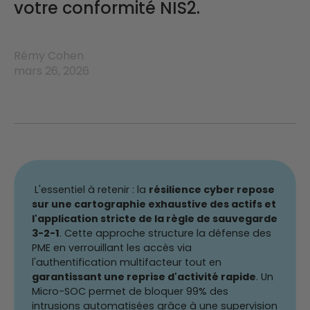
votre conformité NIS2.
Rémy Cohen
mars 26, 2026
L'essentiel à retenir : la
résilience cyber repose
sur une cartographie exhaustive des actifs et
l'application stricte de la règle de sauvegarde
3-2-1
. Cette approche structure la défense des
PME en verrouillant les accès via
l'authentification multifacteur tout en
garantissant une reprise d'activité rapide
. Un
Micro-SOC permet de bloquer 99% des
intrusions automatisées grâce à une supervision