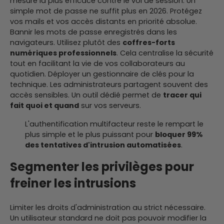
mesure la plus efficace contre le vol de session. Un
simple mot de passe ne suffit plus en 2026. Protégez
vos mails et vos accès distants en priorité absolue.
Bannir les mots de passe enregistrés dans les
navigateurs. Utilisez plutôt des
coffres-forts
numériques professionnels
. Cela centralise la sécurité
tout en facilitant la vie de vos collaborateurs au
quotidien. Déployer un gestionnaire de clés pour la
technique. Les administrateurs partagent souvent des
accès sensibles. Un outil dédié permet de
tracer qui
fait quoi et quand
sur vos serveurs.
L'authentification multifacteur reste le rempart le
plus simple et le plus puissant pour
bloquer 99%
des tentatives d'intrusion automatisées
.
Segmenter les privilèges pour
freiner les intrusions
Limiter les droits d'administration au strict nécessaire.
Un utilisateur standard ne doit pas pouvoir modifier la