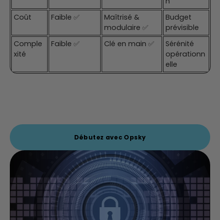
n
Coût
Faible ✅
Maîtrisé &
Budget
modulaire ✅
prévisible
Comple
Faible ✅
Clé en main ✅
Sérénité
xité
opérationn
elle
Débutez avec Opsky