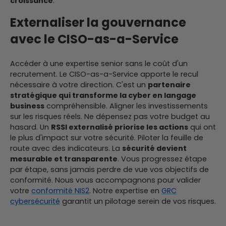
croissance
.
Externaliser la gouvernance
avec le CISO-as-a-Service
Accéder à une expertise senior sans le coût d'un
recrutement. Le CISO-as-a-Service apporte le recul
nécessaire à votre direction. C'est un
partenaire
stratégique qui transforme la cyber en langage
business
compréhensible. Aligner les investissements
sur les risques réels. Ne dépensez pas votre budget au
hasard. Un
RSSI externalisé priorise les actions
qui ont
le plus d'impact sur votre sécurité. Piloter la feuille de
route avec des indicateurs. La
sécurité devient
mesurable et transparente
. Vous progressez étape
par étape, sans jamais perdre de vue vos objectifs de
conformité. Nous vous accompagnons pour valider
votre
conformité NIS2
. Notre expertise en
GRC
cybersécurité
garantit un pilotage serein de vos risques.