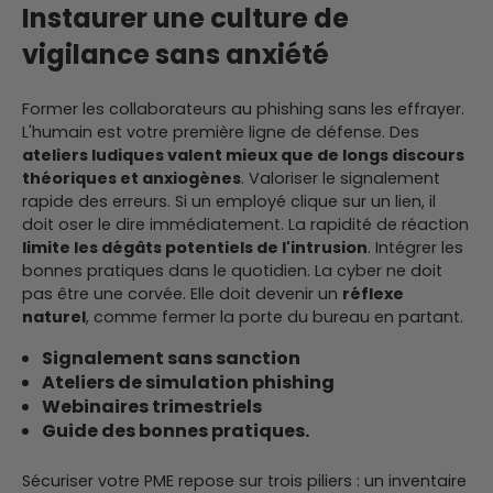
Instaurer une culture de
vigilance sans anxiété
Former les collaborateurs au phishing sans les effrayer.
L'humain est votre première ligne de défense. Des
ateliers ludiques valent mieux que de longs discours
théoriques et anxiogènes
. Valoriser le signalement
rapide des erreurs. Si un employé clique sur un lien, il
doit oser le dire immédiatement. La rapidité de réaction
limite les dégâts potentiels de l'intrusion
. Intégrer les
bonnes pratiques dans le quotidien. La cyber ne doit
pas être une corvée. Elle doit devenir un
réflexe
naturel
, comme fermer la porte du bureau en partant.
Signalement sans sanction
Ateliers de simulation phishing
Webinaires trimestriels
Guide des bonnes pratiques.
Sécuriser votre PME repose sur trois piliers : un inventaire