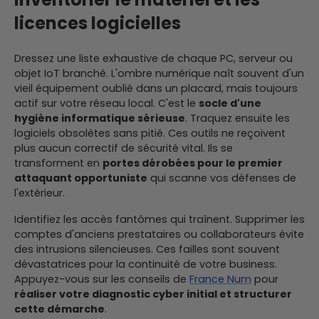
licences logicielles
Dressez une liste exhaustive de chaque PC, serveur ou
objet IoT branché. L'ombre numérique naît souvent d'un
vieil équipement oublié dans un placard, mais toujours
actif sur votre réseau local. C'est le
socle d'une
hygiène informatique sérieuse
. Traquez ensuite les
logiciels obsolètes sans pitié. Ces outils ne reçoivent
plus aucun correctif de sécurité vital. Ils se
transforment en
portes dérobées pour le premier
attaquant opportuniste
qui scanne vos défenses de
l'extérieur.
Identifiez les accès fantômes qui traînent. Supprimer les
comptes d'anciens prestataires ou collaborateurs évite
des intrusions silencieuses. Ces failles sont souvent
dévastatrices pour la continuité de votre business.
Appuyez-vous sur les conseils de
France Num
pour
réaliser votre diagnostic cyber initial et structurer
cette démarche
.