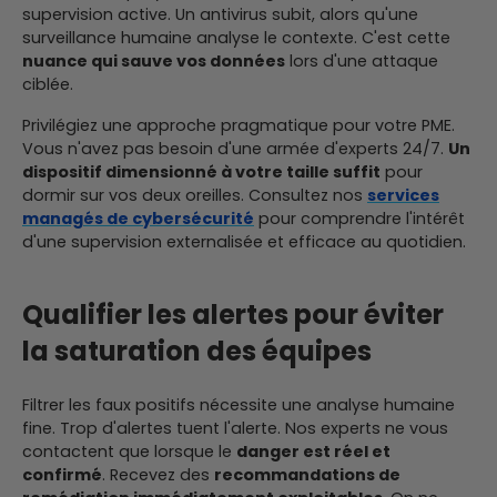
supervision active. Un antivirus subit, alors qu'une
surveillance humaine analyse le contexte. C'est cette
nuance qui sauve vos données
lors d'une attaque
ciblée.
Privilégiez une approche pragmatique pour votre PME.
Vous n'avez pas besoin d'une armée d'experts 24/7.
Un
dispositif dimensionné à votre taille suffit
pour
dormir sur vos deux oreilles. Consultez nos
services
managés de cybersécurité
pour comprendre l'intérêt
d'une supervision externalisée et efficace au quotidien.
Qualifier les alertes pour éviter
la saturation des équipes
Filtrer les faux positifs nécessite une analyse humaine
fine. Trop d'alertes tuent l'alerte. Nos experts ne vous
contactent que lorsque le
danger est réel et
confirmé
. Recevez des
recommandations de