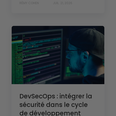
RÉMY COHEN
JUIL. 21, 2026
DevSecOps : intégrer la
sécurité dans le cycle
de développement