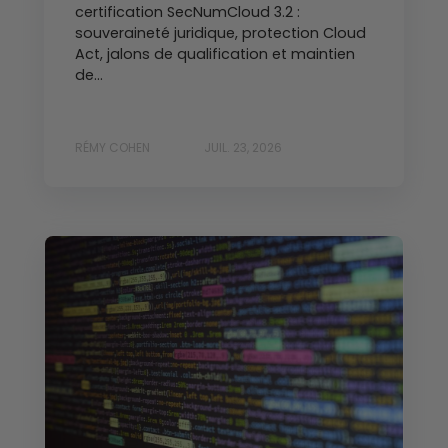
certification SecNumCloud 3.2 :
souveraineté juridique, protection Cloud
Act, jalons de qualification et maintien
de...
RÉMY COHEN
JUIL. 23, 2026