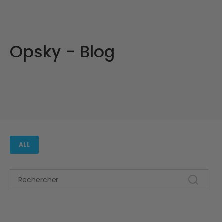
Opsky - Blog
ALL