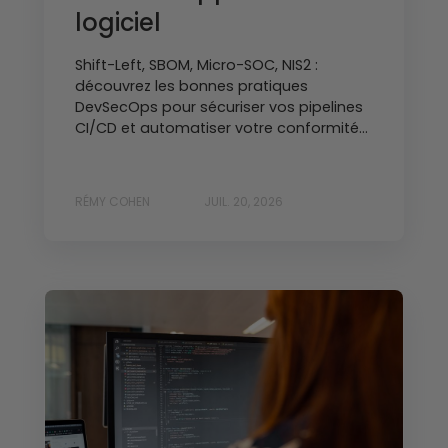
logiciel
Shift-Left, SBOM, Micro-SOC, NIS2 :
découvrez les bonnes pratiques
DevSecOps pour sécuriser vos pipelines
CI/CD et automatiser votre conformité...
RÉMY COHEN
JUIL. 20, 2026