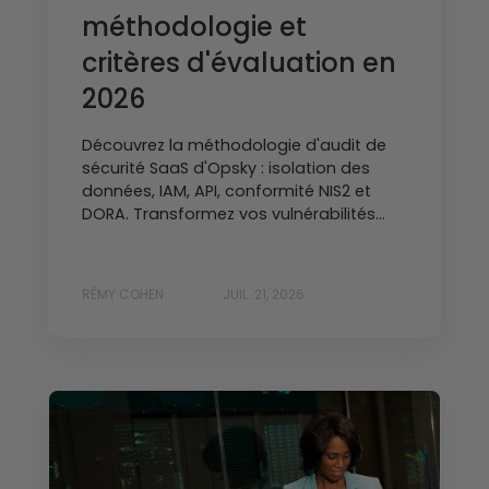
méthodologie et
critères d'évaluation en
2026
Découvrez la méthodologie d'audit de
sécurité SaaS d'Opsky : isolation des
données, IAM, API, conformité NIS2 et
DORA. Transformez vos vulnérabilités...
RÉMY COHEN
JUIL. 21, 2026