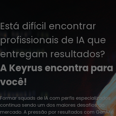
Está difícil encontrar
profissionais de IA que
entregam resultados?
A Keyrus encontra para
você!
Formar squads de IA com perfis especializados
continua sendo um dos maiores desafios do
mercado. A pressão por resultados com GenAI é