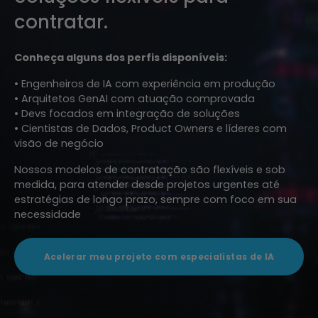
contratar.
Conheça alguns dos perfis disponíveis:
• Engenheiros de IA com experiência em produção
• Arquitetos GenAI com atuação comprovada
• Devs focados em integração de soluções
• Cientistas de Dados, Product Owners e líderes com
visão de negócio
Nossos modelos de contratação são flexíveis e sob
medida, para atender desde projetos urgentes até
estratégias de longo prazo, sempre com foco em sua
necessidade
Acelerar meu projeto com especialistas de IA