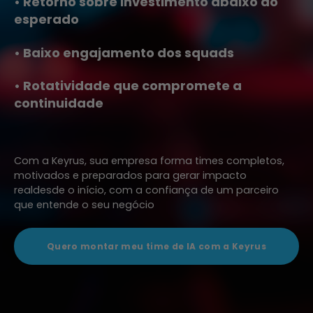
• Retorno sobre investimento abaixo do
esperado
• Baixo engajamento dos squads
• Rotatividade que compromete a
continuidade
Com a Keyrus, sua empresa forma times completos,
motivados e preparados para gerar impacto
realdesde o início, com a confiança de um parceiro
que entende o seu negócio
Quero montar meu time de IA com a Keyrus