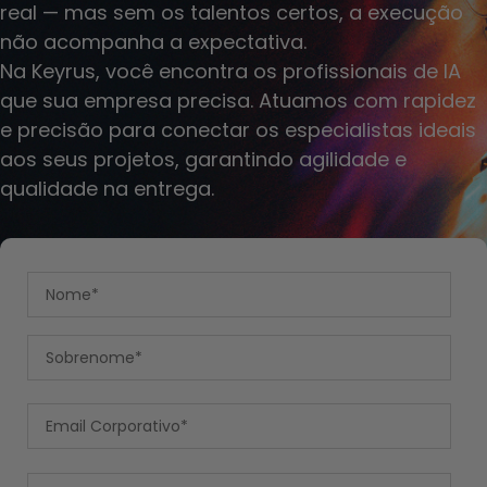
real — mas sem os talentos certos, a execução
não acompanha a expectativa.
Na Keyrus, você encontra os profissionais de IA
que sua empresa precisa. Atuamos com rapidez
e precisão para conectar os especialistas ideais
aos seus projetos, garantindo agilidade e
qualidade na entrega.