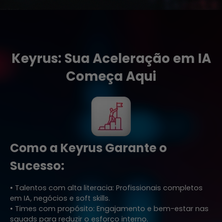
Keyrus: Sua Aceleração em IA
Começa Aqui
Como a Keyrus Garante o
Sucesso:
• Talentos com alta literacia: Profissionais completos
em IA, negócios e soft skills.
• Times com propósito: Engajamento e bem-estar nas
squads para reduzir o esforço interno.