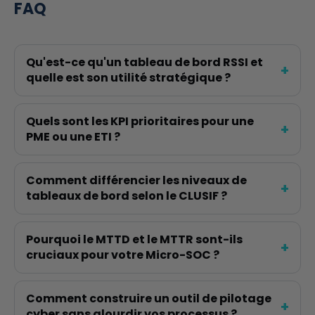
FAQ
Qu'est-ce qu'un tableau de bord RSSI et
quelle est son utilité stratégique ?
Quels sont les KPI prioritaires pour une
PME ou une ETI ?
Comment différencier les niveaux de
tableaux de bord selon le CLUSIF ?
Pourquoi le MTTD et le MTTR sont-ils
cruciaux pour votre Micro-SOC ?
Comment construire un outil de pilotage
cyber sans alourdir vos processus ?