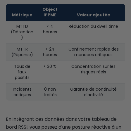
Object
Métrique
if PME
Valeur ajoutée
MTTD
< 4
Réduction du dwell time
(Détection
heures
)
MTTR
< 24
Confinement rapide des
(Réponse)
heures
menaces critiques
Taux de
< 30 %
Concentration sur les
faux
risques réels
positifs
Incidents
0 non
Garantie de continuité
critiques
traités
d'activité
En intégrant ces données dans votre tableau de
bord RSSI, vous passez d'une posture réactive à un