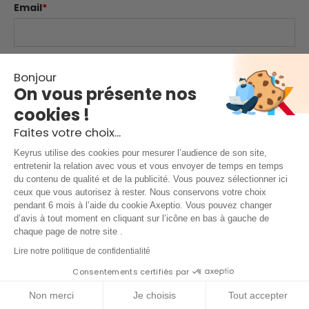
Email
*
Website
Bonjour
On vous présente nos
cookies !
Comment
*
Faites votre choix...
Keyrus utilise des cookies pour mesurer l’audience de son site,
entretenir la relation avec vous et vous envoyer de temps en temps
du contenu de qualité et de la publicité. Vous pouvez sélectionner ici
ceux que vous autorisez à rester. Nous conservons votre choix
pendant 6 mois à l’aide du cookie Axeptio. Vous pouvez changer
d’avis à tout moment en cliquant sur l’icône en bas à gauche de
chaque page de notre site .
Mentions légales & conditions d'utilisation
|
Lire notre politique de confidentialité
Consentements certifiés par
Politique de confidentialité
|
Protection des données
Non merci
Je choisis
Tout accepter