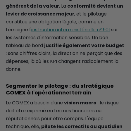
génèrent de la valeur
. La
conformité devient un
levier de croissance majeur
, et le pilotage
constitue une obligation légale, comme en
témoigne l'
instruction interministérielle n° 901
sur
les systèmes d'information sensibles. Un bon
tableau de bord
justifie également votre budget
: sans chiffres clairs, la direction ne perçoit que des
dépenses, là où les KPI changent radicalement la
donne.
Segmenter le pilotage : du stratégique
COMEX à l'opérationnel terrain
Le COMEX a besoin d'une
vision macro
: le risque
doit être exprimé en termes financiers ou
réputationnels pour être compris. L'équipe
technique, elle,
pilote les correctifs au quotidien