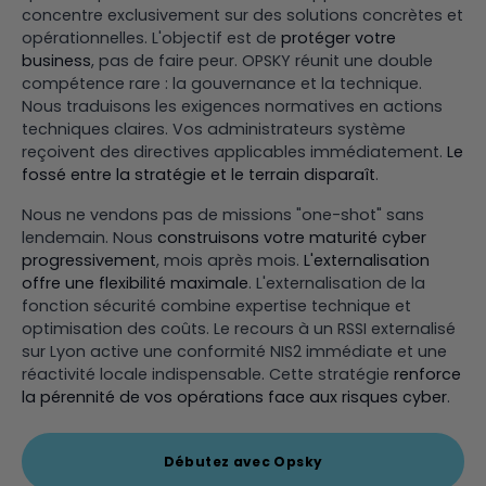
concentre exclusivement sur des solutions concrètes et
opérationnelles. L'objectif est de
protéger votre
business
, pas de faire peur. OPSKY réunit une double
compétence rare : la gouvernance et la technique.
Nous traduisons les exigences normatives en actions
techniques claires. Vos administrateurs système
reçoivent des directives applicables immédiatement.
Le
fossé entre la stratégie et le terrain disparaît
.
Nous ne vendons pas de missions "one-shot" sans
lendemain. Nous
construisons votre maturité cyber
progressivement
, mois après mois.
L'externalisation
offre une flexibilité maximale
. L'externalisation de la
fonction sécurité combine expertise technique et
optimisation des coûts. Le recours à un RSSI externalisé
sur Lyon active une conformité NIS2 immédiate et une
réactivité locale indispensable. Cette stratégie
renforce
la pérennité de vos opérations face aux risques cyber
.
Débutez avec Opsky