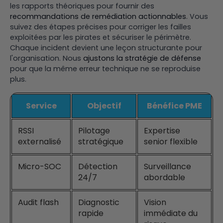
les rapports théoriques pour fournir des
recommandations de remédiation actionnables
. Vous
suivez des étapes précises pour corriger les failles
exploitées par les pirates et sécuriser le périmètre.
Chaque incident devient une leçon structurante pour
l'organisation. Nous
ajustons la stratégie de défense
pour que la même erreur technique ne se reproduise
plus.
Service
Objectif
Bénéfice PME
RSSI
Pilotage
Expertise
externalisé
stratégique
senior flexible
Micro-SOC
Détection
Surveillance
24/7
abordable
Audit flash
Diagnostic
Vision
rapide
immédiate du