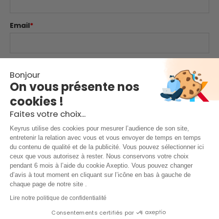
Email
*
Website
Bonjour
On vous présente nos
cookies !
Comment
*
Faites votre choix...
Keyrus utilise des cookies pour mesurer l’audience de son site,
entretenir la relation avec vous et vous envoyer de temps en temps
du contenu de qualité et de la publicité. Vous pouvez sélectionner ici
ceux que vous autorisez à rester. Nous conservons votre choix
pendant 6 mois à l’aide du cookie Axeptio. Vous pouvez changer
d’avis à tout moment en cliquant sur l’icône en bas à gauche de
chaque page de notre site .
Mentions légales & conditions d'utilisation
|
Lire notre politique de confidentialité
Consentements certifiés par
Politique de confidentialité
|
Protection des données