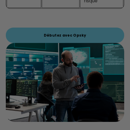
risque
Débutez avec Opsky