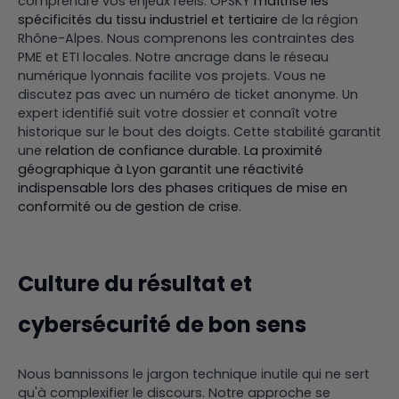
comprendre vos enjeux réels. OPSKY
maîtrise les
spécificités du tissu industriel et tertiaire
de la région
Rhône-Alpes. Nous comprenons les contraintes des
PME et ETI locales. Notre ancrage dans le réseau
numérique lyonnais facilite vos projets. Vous ne
discutez pas avec un numéro de ticket anonyme. Un
expert identifié suit votre dossier et connaît votre
historique sur le bout des doigts. Cette stabilité garantit
une
relation de confiance durable
.
La proximité
géographique à Lyon garantit une réactivité
indispensable lors des phases critiques de mise en
conformité ou de gestion de crise.
Culture du résultat et
cybersécurité de bon sens
Nous bannissons le jargon technique inutile qui ne sert
qu'à complexifier le discours. Notre approche se