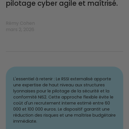
pilotage cyber agile et maîtrisé.
Rémy Cohen
mars 2, 2026
L'essentiel à retenir : Le RSSI externalisé apporte
une expertise de haut niveau aux structures
lyonnaises pour le pilotage de la sécurité et la
conformité NIS2. Cette approche flexible évite le
coût d'un recrutement interne estimé entre 60
000 et 100 000 euros. Le dispositif garantit une
réduction des risques et une maîtrise budgétaire
immédiate.