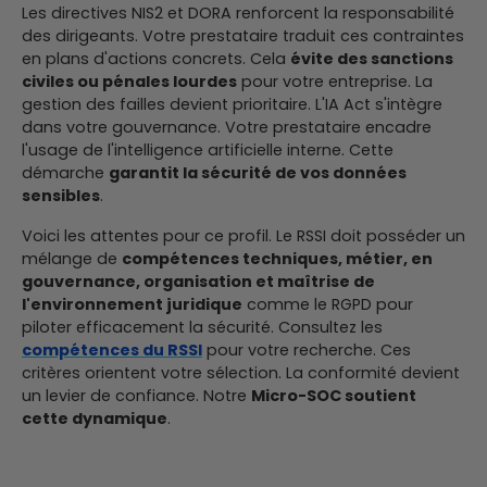
Les directives NIS2 et DORA renforcent la responsabilité
des dirigeants. Votre prestataire traduit ces contraintes
en plans d'actions concrets. Cela
évite des sanctions
civiles ou pénales lourdes
pour votre entreprise. La
gestion des failles devient prioritaire.
L'IA Act s'intègre
dans votre gouvernance. Votre prestataire encadre
l'usage de l'intelligence artificielle interne. Cette
démarche
garantit la sécurité de vos données
sensibles
.
Voici les attentes pour ce profil.
Le RSSI doit posséder un
mélange de
compétences techniques, métier, en
gouvernance, organisation et maîtrise de
l'environnement juridique
comme le RGPD pour
piloter efficacement la sécurité.
Consultez les
compétences du RSSI
pour votre recherche. Ces
critères orientent votre sélection.
La conformité devient
un levier de confiance. Notre
Micro-SOC soutient
cette dynamique
.