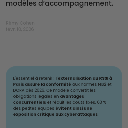
modèles d’accompagnement.
Rémy Cohen
févr. 10, 2026
L'essentiel à retenir :
l'externalisation du RSSI à
Paris assure la conformité
aux normes NIS2 et
DORA dès 2026. Ce modèle convertit les
obligations légales en
avantages
concurrentiels
et réduit les coûts fixes. 63 %
des petites équipes
évitent ainsi une
exposition critique aux cyberattaques
.