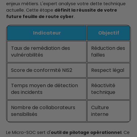
enjeux métiers. L'expert analyse votre dette technique
actuelle. Cette étape
définit la réussite de votre
future feuille de route cyber
.
Indicateur
Objectif
Taux de remédiation des
Réduction des
vulnérabilités
failles
Score de conformité NIS2
Respect légal
Temps moyen de détection
Réactivité
des incidents
technique
Nombre de collaborateurs
Culture
sensibilisés
interne
Le Micro-SOC sert d'
outil de pilotage opérationnel
. Ce