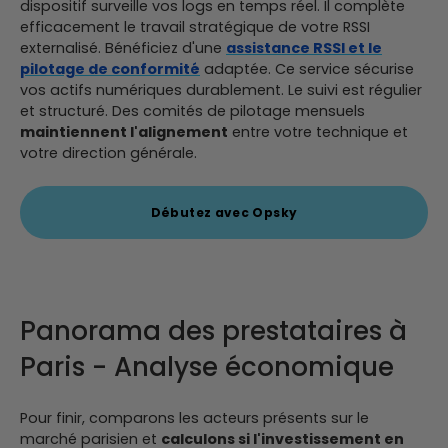
dispositif surveille vos logs en temps réel. Il complète
efficacement le travail stratégique de votre RSSI
externalisé.
Bénéficiez d'une
assistance RSSI et le
pilotage de conformité
adaptée. Ce service sécurise
vos actifs numériques durablement.
Le suivi est régulier
et structuré. Des comités de pilotage mensuels
maintiennent l'alignement
entre votre technique et
votre direction générale.
Débutez avec Opsky
Panorama des prestataires à
Paris - Analyse économique
Pour finir, comparons les acteurs présents sur le
marché parisien et
calculons si l'investissement en