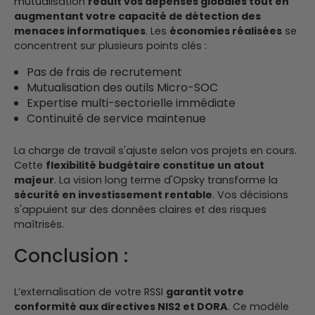
mutualisation
réduit vos dépenses globales tout en
augmentant votre capacité de détection des
menaces informatiques
.
Les
économies réalisées
se
concentrent sur plusieurs points clés :
Pas de frais de recrutement
Mutualisation des outils Micro-SOC
Expertise multi-sectorielle immédiate
Continuité de service maintenue
La charge de travail s'ajuste selon vos projets en cours.
Cette
flexibilité budgétaire constitue un atout
majeur
.
La vision long terme d'Opsky transforme la
sécurité en investissement rentable
. Vos décisions
s'appuient sur des données claires et des risques
maîtrisés.
Conclusion :
L’externalisation de votre RSSI
garantit votre
conformité aux directives NIS2 et DORA
. Ce modèle