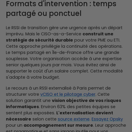
Formats d'intervention : temps
partagé ou ponctuel
Le RSSI de transition gère une urgence après un départ
imprévu. Mais le CISO-as-a-Service
construit une
stratégie de sécurité durable
pour votre PME ou ETI.
Cette approche privilégie la continuité des opérations.
Le temps partagé en Île-de-France offre une grande
souplesse. Votre organisation accède à une expertise
senior quelques jours par mois. Vous évitez ainsi de
supporter le coût d'un salaire complet. Cette modalité
s'adapte à votre budget.
Le recours à un RSSI externalisé à Paris permet de
structurer votre
vCISO et le pilotage cyber
. Cette
solution garantit une
vision objective de vos risques
informatiques
.
Environ 63% des petites équipes se
sentent plus exposées.
L'externalisation devient
nécessaire
selon cette
source externe
.
Essayez Opsky
pour un
accompagnement sur mesure
. Leur approche
est pragmatique et sans jargon inutile pour vos