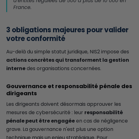
d'entités régulées de 500 à plus de 10 000 en
France.
3 obligations majeures pour valider
votre conformité
Au-delà du simple statut juridique, NIS2 impose des
actions concrètes qui transforment la gestion
interne
des organisations concernées.
Gouvernance et responsabilité pénale des
dirigeants
Les dirigeants doivent désormais approuver les
mesures de cybersécurité : leur
responsabilité
pénale peut être engagée
en cas de négligence
grave. La gouvernance n'est plus une option
technique mais un enjeu stratégique. Pour