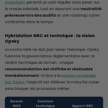
consultant
garantit un suivi régulier sans peser sur
la masse salariale, tout en assurant une
neutralité
précieuse lors des audits
et une roadmap cyber
cohérente dans le temps.
Hybridation GRC et technique : la vision
Opsky
La conformité ne doit pas rester théorique. Opsky
fusionne la gouvernance réglementaire avec la
réalité technique du terrain : chaque
recommandation est chiffrée et réalisable
immédiatement
. Grâce à la
solution proposée
par Opsky
, l'objectif est d'élever la maturité cyber
sans bloquer les processus métier.
Besoin
Solution
NIS2
technique
Apport GRC