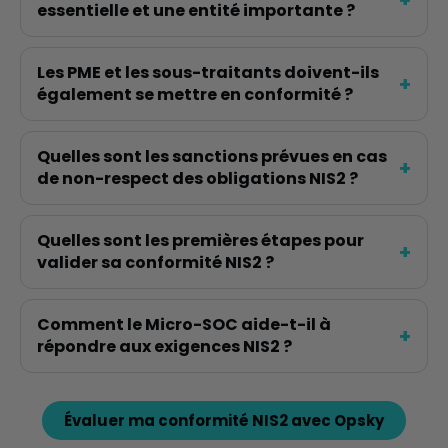
essentielle et une entité importante ?
Les PME et les sous-traitants doivent-ils
également se mettre en conformité ?
Quelles sont les sanctions prévues en cas
de non-respect des obligations NIS2 ?
Quelles sont les premières étapes pour
valider sa conformité NIS2 ?
Comment le Micro-SOC aide-t-il à
répondre aux exigences NIS2 ?
Évaluer ma conformité NIS2 avec Opsky