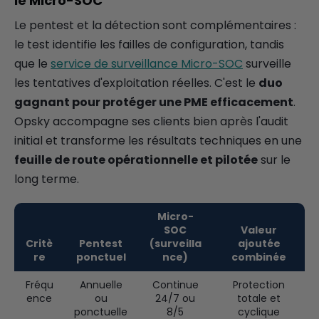
le Micro-SOC
Le pentest et la détection sont complémentaires :
le test identifie les failles de configuration, tandis
que le
service de surveillance Micro-SOC
surveille
les tentatives d'exploitation réelles. C'est le
duo
gagnant pour protéger une PME efficacement
.
Opsky accompagne ses clients bien après l'audit
initial et transforme les résultats techniques en une
feuille de route opérationnelle et pilotée
sur le
long terme.
Micro-
SOC
Valeur
Critè
Pentest
(surveilla
ajoutée
re
ponctuel
nce)
combinée
Fréqu
Annuelle
Continue
Protection
ence
ou
24/7 ou
totale et
ponctuelle
8/5
cyclique