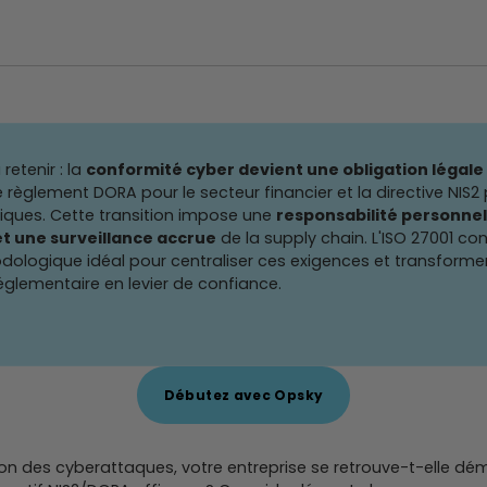
 retenir : la
conformité cyber devient une obligation légale 
 règlement DORA pour le secteur financier et la directive NIS2 
tiques. Cette transition impose une
responsabilité personnel
et une surveillance accrue
de la supply chain. L'ISO 27001 con
ologique idéal pour centraliser ces exigences et transformer
églementaire en levier de confiance.
Débutez avec Opsky
ion des cyberattaques, votre entreprise se retrouve-t-elle dé