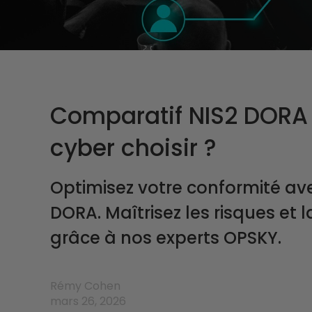
Comparatif NIS2 DORA :
cyber choisir ?
Optimisez votre conformité av
DORA. Maîtrisez les risques et l
grâce à nos experts OPSKY.
Rémy Cohen
mars 26, 2026