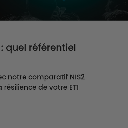
 quel référentiel
ec notre comparatif NIS2
a résilience de votre ETI