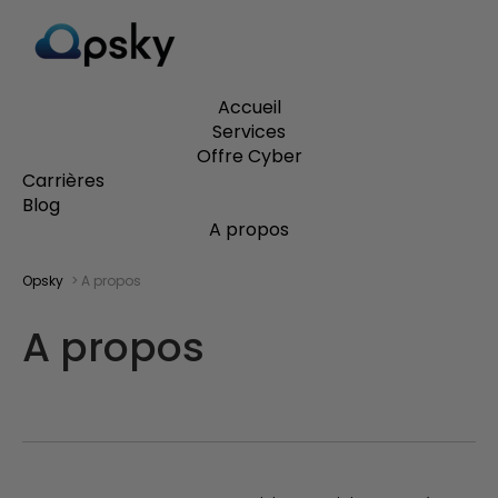
Accueil
Services
Offre Cyber
Carrières
Blog
A propos
Opsky
> A propos
A propos