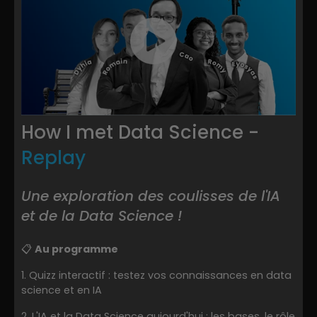
How I met Data Science -
Replay
Une exploration des coulisses de l'IA
et de la Data Science !
📋
Au programme
1️. Quizz interactif : testez vos connaissances en data
science et en IA
2️. L'IA et la Data Science aujourd'hui : les bases, le rôle