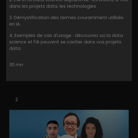
dans les projets data, les technologies
3️. Démystification des termes couramment utilisés
en IA
4️. Exemples de cas d'usage : découvrez où la data
science et l'IA peuvent se cacher dans vos projets
data.
30 mn
2