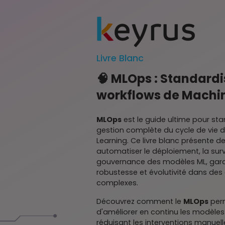
Livre Blanc
🧠
MLOps : Standardi
workflows de Machi
MLOps
est le guide ultime pour sta
gestion complète du cycle de vie
Learning. Ce livre blanc présente d
automatiser le déploiement, la surv
gouvernance des modèles ML, garan
robustesse et évolutivité dans de
complexes.
Découvrez comment le
MLOps
perm
d'améliorer en continu les modèles
réduisant les interventions manuell